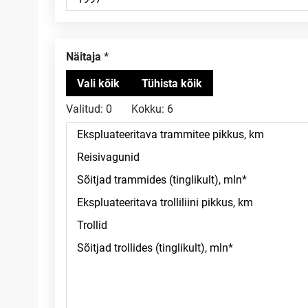
Näitaja
Valitud:
0
Kokku:
6