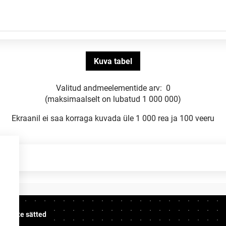
Valitud andmeelementide arv:
0
(maksimaalselt on lubatud 1 000 000)
Ekraanil ei saa korraga kuvada üle 1 000 rea ja 100 veeru
üpsiste sätted