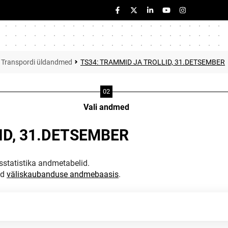
Transpordi üldandmed
TS34: TRAMMID JA TROLLID, 31.DETSEMBER
Vali andmed
ID, 31.DETSEMBER
statistika andmetabelid.
ud
väliskaubanduse andmebaasis
.