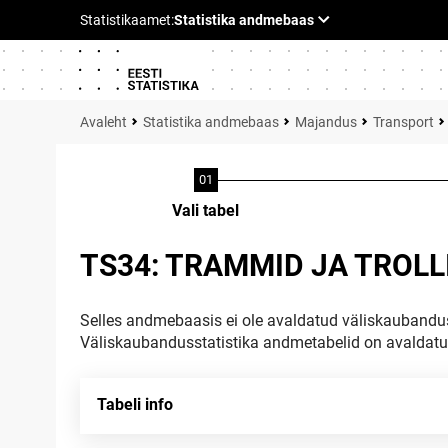
Statistika andmebaas
Majandus
Transport
Vali tabel
TS34: TRAMMID JA TROLL
Selles andmebaasis ei ole avaldatud väliskaubandus
Väliskaubandusstatistika andmetabelid on avaldat
Tabeli info