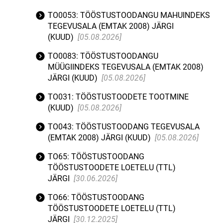
TO0053: TÖÖSTUSTOODANGU MAHUINDEKS
TEGEVUSALA (EMTAK 2008) JÄRGI
(KUUD)
[05.08.2026]
TO0083: TÖÖSTUSTOODANGU
MÜÜGIINDEKS TEGEVUSALA (EMTAK 2008)
JÄRGI (KUUD)
[05.08.2026]
TO031: TÖÖSTUSTOODETE TOOTMINE
(KUUD)
[05.08.2026]
TO043: TÖÖSTUSTOODANG TEGEVUSALA
(EMTAK 2008) JÄRGI (KUUD)
[05.08.2026]
TO65: TÖÖSTUSTOODANG
TÖÖSTUSTOODETE LOETELU (TTL)
JÄRGI
[30.06.2026]
TO66: TÖÖSTUSTOODANG
TÖÖSTUSTOODETE LOETELU (TTL)
JÄRGI
[30.12.2025]