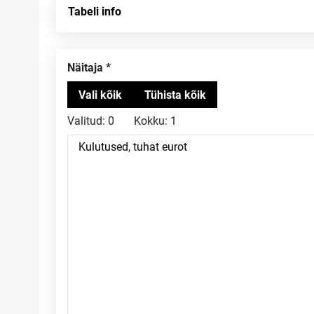
Tabeli info
Näitaja
Valitud:
0
Kokku:
1