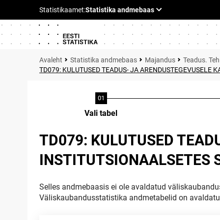
Statistika andmebaas
Majandus
Teadus. Teh
TD079: KULUTUSED TEADUS- JA ARENDUSTEGEVUSELE 
Vali tabel
TD079: KULUTUSED TEAD
INSTITUTSIONAALSETES 
Selles andmebaasis ei ole avaldatud väliskaubandus
Väliskaubandusstatistika andmetabelid on avaldat