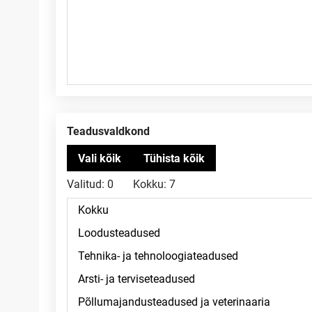
Teadusvaldkond
Valitud:
0
Kokku:
7