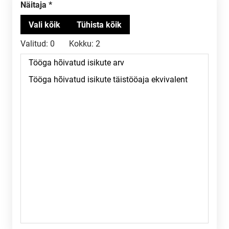
Näitaja
Valitud:
0
Kokku:
2