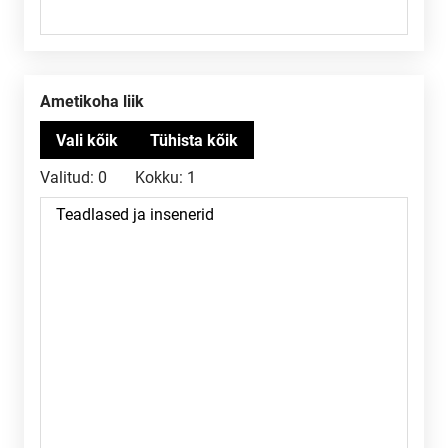
Ametikoha liik
Valitud:
0
Kokku:
1