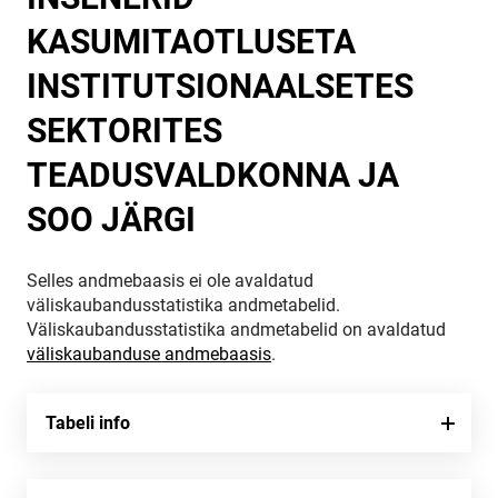
KASUMITAOTLUSETA
INSTITUTSIONAALSETES
SEKTORITES
TEADUSVALDKONNA JA
SOO JÄRGI
Selles andmebaasis ei ole avaldatud
väliskaubandusstatistika andmetabelid.
Väliskaubandusstatistika andmetabelid on avaldatud
väliskaubanduse andmebaasis
.
Tabeli info