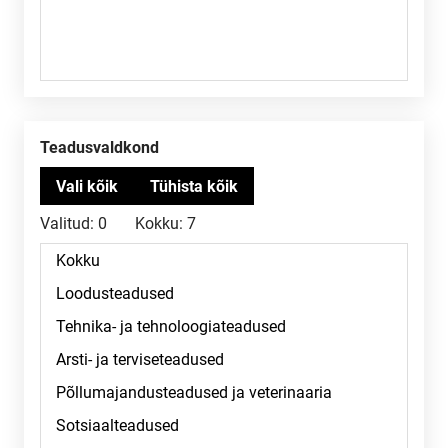
Teadusvaldkond
Valitud:
0
Kokku:
7