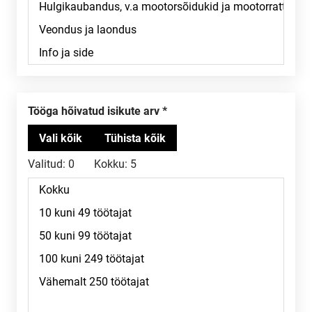
Tööga hõivatud isikute arv
Valitud:
0
Kokku:
5