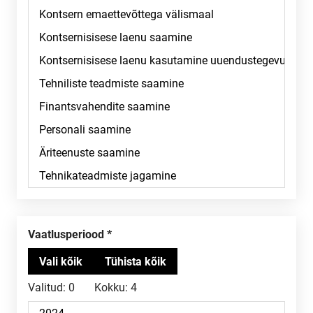
Vaatlusperiood
Valitud:
0
Kokku:
4