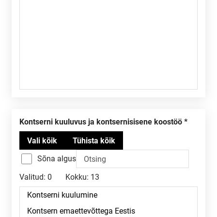
Kontserni kuuluvus ja kontsernisisene koostöö
Sõna algus
Valitud:
0
Kokku:
13