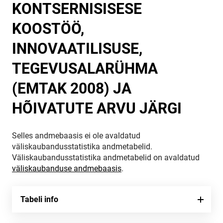
KONTSERNISISESE
KOOSTÖÖ,
INNOVAATILISUSE,
TEGEVUSALARÜHMA
(EMTAK 2008) JA
HÕIVATUTE ARVU JÄRGI
Selles andmebaasis ei ole avaldatud
väliskaubandusstatistika andmetabelid.
Väliskaubandusstatistika andmetabelid on avaldatud
väliskaubanduse andmebaasis
.
Tabeli info