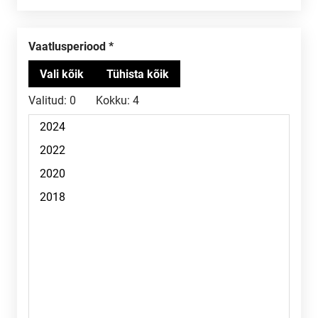
Vaatlusperiood
Valitud:
0
Kokku:
4