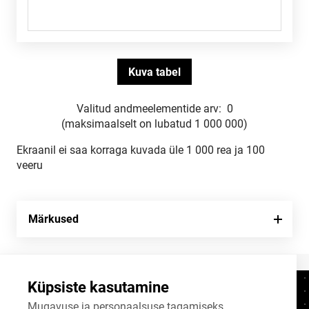
Valitud andmeelementide arv:
0
(maksimaalselt on lubatud 1 000 000)
Ekraanil ei saa korraga kuvada üle 1 000 rea ja 100
veeru
Märkused
Küpsiste kasutamine
Kontaktid
+372 625 9300
Mugavuse ja personaalsuse tagamiseks