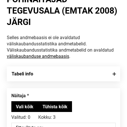
TEGEVUSALA (EMTAK 2008)
JÄRGI
Selles andmebaasis ei ole avaldatud
väliskaubandusstatistika andmetabelid.
Väliskaubandusstatistika andmetabelid on avaldatud
väliskaubanduse andmebaasis
.
Tabeli info
Näitaja
Valitud:
0
Kokku:
3