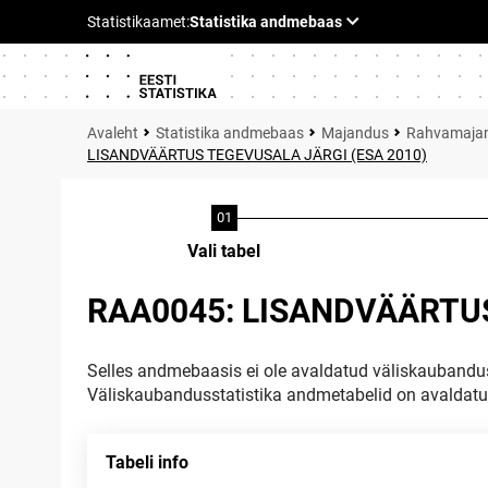
Statistika andmebaas
Majandus
Rahvamajan
LISANDVÄÄRTUS TEGEVUSALA JÄRGI (ESA 2010)
Vali tabel
RAA0045: LISANDVÄÄRTUS
Selles andmebaasis ei ole avaldatud väliskaubandus
Väliskaubandusstatistika andmetabelid on avaldat
Tabeli info