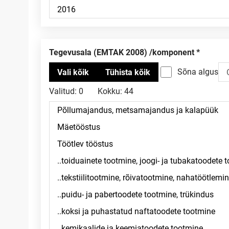
Tegevusala (EMTAK 2008) /komponent
Sõna algus
Valitud:
0
Kokku:
44