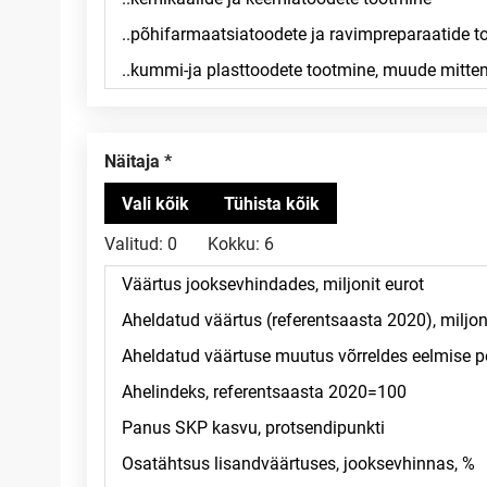
Näitaja
Valitud:
0
Kokku:
6