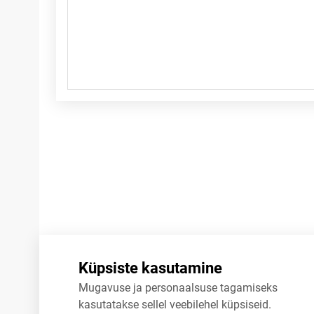
Märkused
Küpsiste kasutamine
Mugavuse ja personaalsuse tagamiseks
kasutatakse sellel veebilehel küpsiseid.