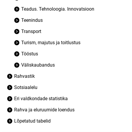
Teadus. Tehnoloogia. Innovatsioon
Teenindus
Transport
Turism, majutus ja toitlustus
Tööstus
Väliskaubandus
Rahvastik
Sotsiaalelu
Eri valdkondade statistika
Rahva ja eluruumide loendus
Lõpetatud tabelid