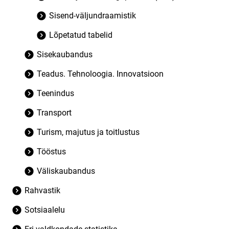
Sisend-väljundraamistik
Lõpetatud tabelid
Sisekaubandus
Teadus. Tehnoloogia. Innovatsioon
Teenindus
Transport
Turism, majutus ja toitlustus
Tööstus
Väliskaubandus
Rahvastik
Sotsiaalelu