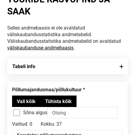
SAAK
Selles andmebaasis ei ole avaldatud
väliskaubandusstatistika andmetabelid.
Väliskaubandusstatistika andmetabelid on avaldatud
väliskaubanduse andmebaasis
.
Tabeli info
Põllumajandusmaa/põllukultuur
Sõna algus
Valitud:
0
Kokku:
37