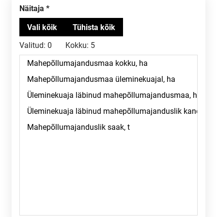
Näitaja
Valitud:
0
Kokku:
5