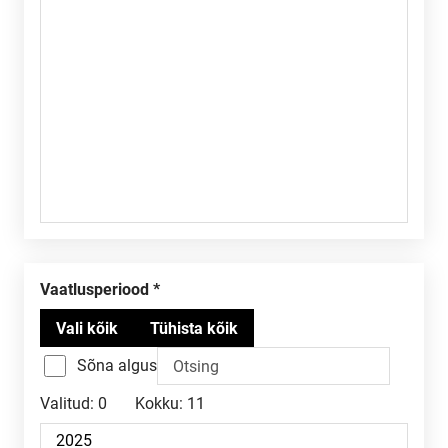
Vaatlusperiood
Sõna algus
Valitud:
0
Kokku:
11