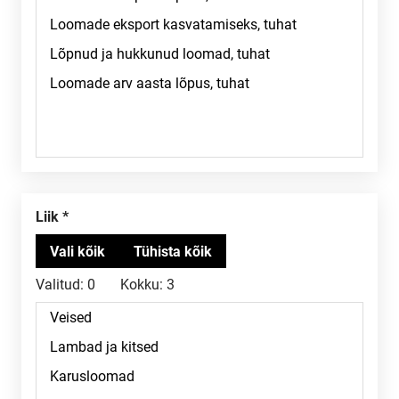
Liik
Valitud:
0
Kokku:
3