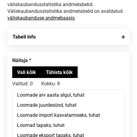
väliskaubandusstatistika andmetabelid.
Väliskaubandusstatistika andmetabelid on avaldatud
väliskaubanduse andmebaasis
.
Tabeli info
Näitaja
Valitud:
0
Kokku:
8