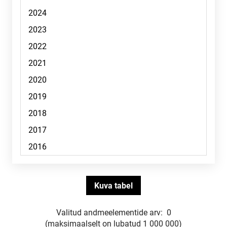
Valitud andmeelementide arv:
0
(maksimaalselt on lubatud 1 000 000)