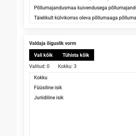
Valdaja õiguslik vorm
Valitud:
0
Kokku:
3