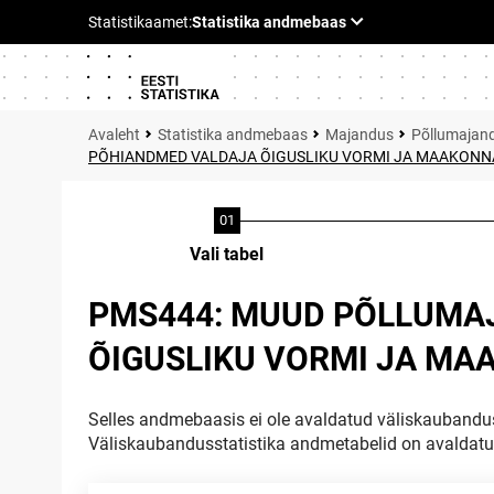
Statistika andmebaas
Majandus
Põllumajan
PÕHIANDMED VALDAJA ÕIGUSLIKU VORMI JA MAAKONN
Vali tabel
PMS444: MUUD PÕLLUMA
ÕIGUSLIKU VORMI JA MA
Selles andmebaasis ei ole avaldatud väliskaubandus
Väliskaubandusstatistika andmetabelid on avaldat