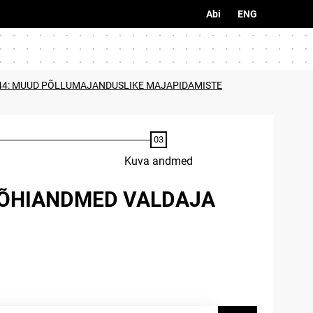
Abi
ENG
4: MUUD PÕLLUMAJANDUSLIKE MAJAPIDAMISTE
Kuva andmed
PÕHIANDMED VALDAJA