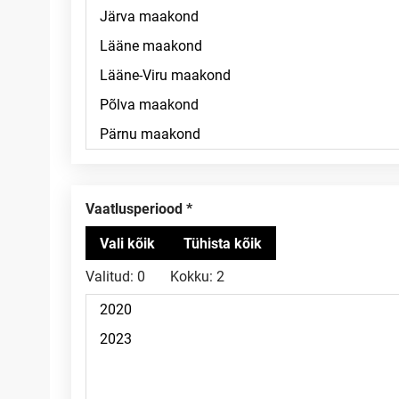
Vaatlusperiood
Valitud:
0
Kokku:
2