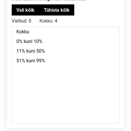
Valitud:
0
Kokku:
4