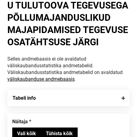
U TULUTOOVA TEGEVUSEGA
PÕLLUMAJANDUSLIKUD
MAJAPIDAMISED TEGEVUSE
OSATÄHTSUSE JÄRGI
Selles andmebaasis ei ole avaldatud
väliskaubandusstatistika andmetabelid.
Väliskaubandusstatistika andmetabelid on avaldatud
väliskaubanduse andmebaasis
.
Tabeli info
Näitaja