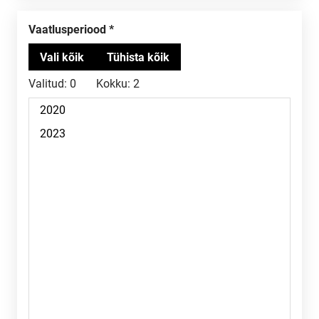
Vaatlusperiood
Valitud:
0
Kokku:
2