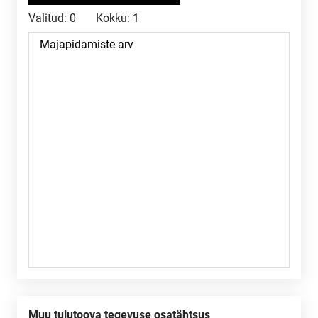
Valitud:
0
Kokku:
1
Muu tulutoova tegevuse osatähtsus