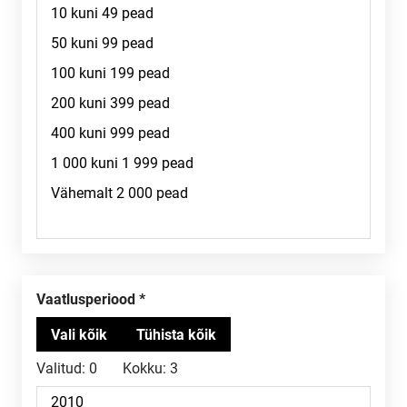
Vaatlusperiood
Valitud:
0
Kokku:
3