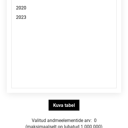
Valitud andmeelementide arv:
0
(maksimaalselt on lubatud 1 000 000)