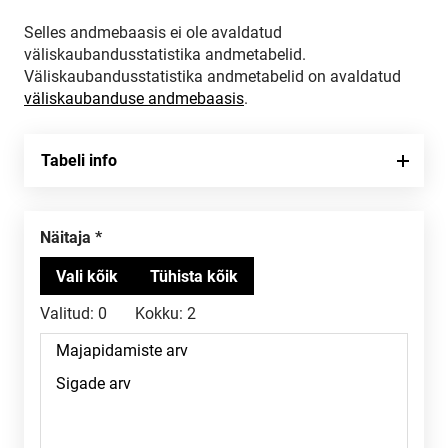
Selles andmebaasis ei ole avaldatud
väliskaubandusstatistika andmetabelid.
Väliskaubandusstatistika andmetabelid on avaldatud
väliskaubanduse andmebaasis
.
Tabeli info
Näitaja
Valitud:
0
Kokku:
2