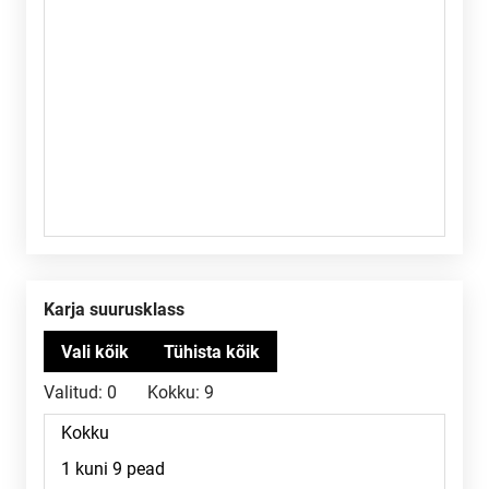
Karja suurusklass
Valitud:
0
Kokku:
9