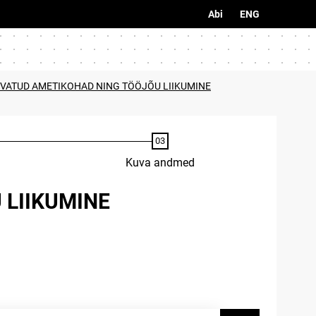
Abi
ENG
IVATUD AMETIKOHAD NING TÖÖJÕU LIIKUMINE
Kuva andmed
 LIIKUMINE