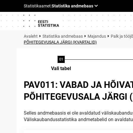
Statistika andmebaas
Majandus
Palk ja tööj
PÕHITEGEVUSALA JÄRGI (KVARTALID)
Vali tabel
PAV011: VABAD JA HÕIV
PÕHITEGEVUSALA JÄRGI 
Selles andmebaasis ei ole avaldatud väliskaubandus
Väliskaubandusstatistika andmetabelid on avaldat