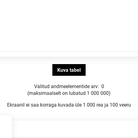
Valitud andmeelementide arv:
0
(maksimaalselt on lubatud 1 000 000)
Ekraanil ei saa korraga kuvada üle 1 000 rea ja 100 veeru