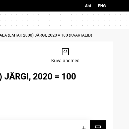
Abi
ENG
A (EMTAK 2008) JÄRGI, 2020 = 100 (KVARTALID)
Kuva andmed
JÄRGI, 2020 = 100