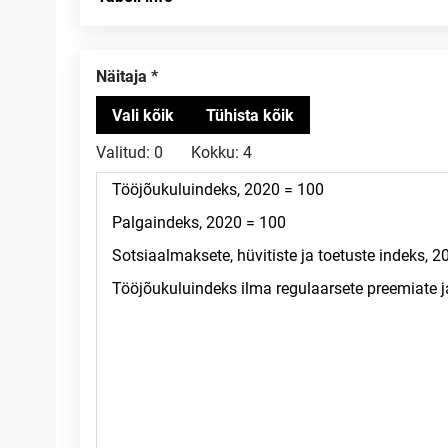
Näitaja
Valitud:
0
Kokku:
4