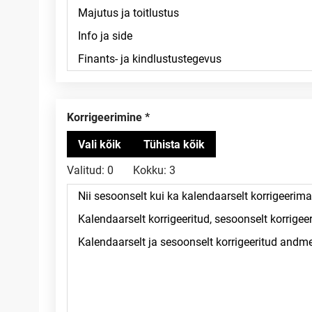
Korrigeerimine
Valitud:
0
Kokku:
3