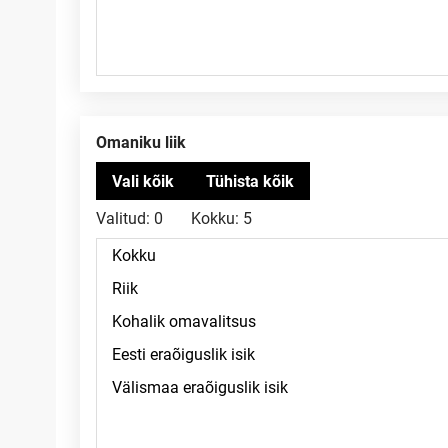
Omaniku liik
Valitud:
0
Kokku:
5