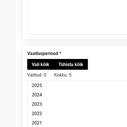
Vaatlusperiood
Valitud:
0
Kokku:
5