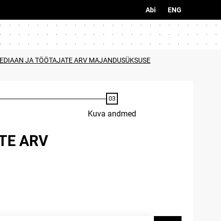
Abi
ENG
MEDIAAN JA TÖÖTAJATE ARV MAJANDUSÜKSUSE
Kuva andmed
TE ARV