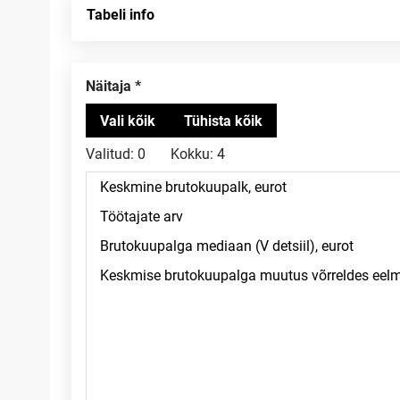
Tabeli info
Näitaja
Valitud:
0
Kokku:
4