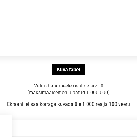
Valitud andmeelementide arv:
0
(maksimaalselt on lubatud 1 000 000)
Ekraanil ei saa korraga kuvada üle 1 000 rea ja 100 veeru