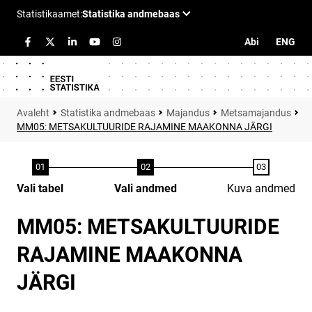
Abi
ENG
Statistika andmebaas
Majandus
Metsamajandus
MM05: METSAKULTUURIDE RAJAMINE MAAKONNA JÄRGI
Vali tabel
Vali andmed
Kuva andmed
MM05: METSAKULTUURIDE
RAJAMINE MAAKONNA
JÄRGI