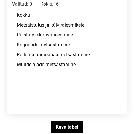
Valitud:
0
Kokku:
6