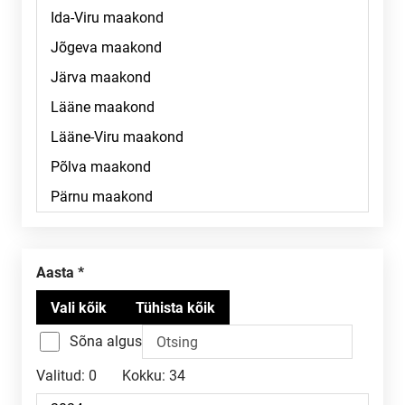
Aasta
Sõna algus
Valitud:
0
Kokku:
34