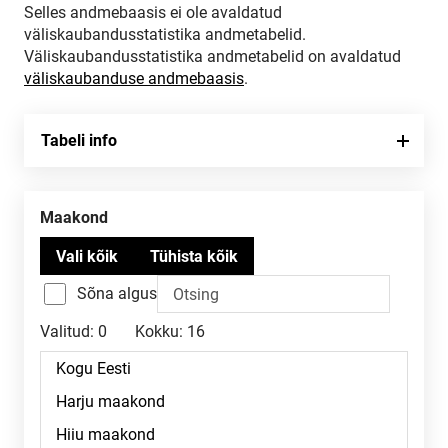
Selles andmebaasis ei ole avaldatud
väliskaubandusstatistika andmetabelid.
Väliskaubandusstatistika andmetabelid on avaldatud
väliskaubanduse andmebaasis
.
Tabeli info
Maakond
Sõna algus
Valitud:
0
Kokku:
16