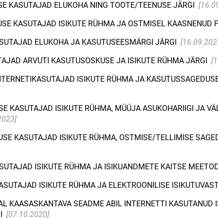
USE KASUTAJAD ELUKOHA NING TOOTE/TEENUSE JÄRGI
[16.0
DUSE KASUTAJAD ISIKUTE RÜHMA JA OSTMISEL KAASNENUD 
KASUTAJAD ELUKOHA JA KASUTUSEESMÄRGI JÄRGI
[16.09.202
UTAJAD ARVUTI KASUTUSOSKUSE JA ISIKUTE RÜHMA JÄRGI
[
 INTERNETIKASUTAJAD ISIKUTE RÜHMA JA KASUTUSSAGEDUSE
SE KASUTAJAD ISIKUTE RÜHMA, MÜÜJA ASUKOHARIIGI JA V
2023]
USE KASUTAJAD ISIKUTE RÜHMA, OSTMISE/TELLIMISE SAGE
ASUTAJAD ISIKUTE RÜHMA JA ISIKUANDMETE KAITSE MEETOD
KASUTAJAD ISIKUTE RÜHMA JA ELEKTROONILISE ISIKUTUVAS
AL KAASASKANTAVA SEADME ABIL INTERNETTI KASUTANUD 
I
[07.10.2020]