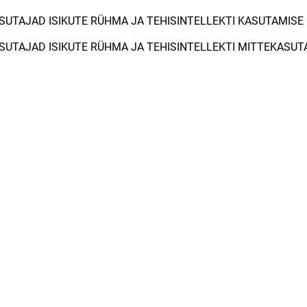
ASUTAJAD ISIKUTE RÜHMA JA TEHISINTELLEKTI KASUTAMISE
ASUTAJAD ISIKUTE RÜHMA JA TEHISINTELLEKTI MITTEKASU