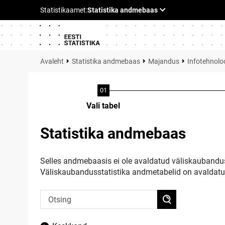
Statistika andmebaas
Majandus
Infotehnoloo
Vali tabel
Statistika andmebaas
Selles andmebaasis ei ole avaldatud väliskaubandus
Väliskaubandusstatistika andmetabelid on avaldat