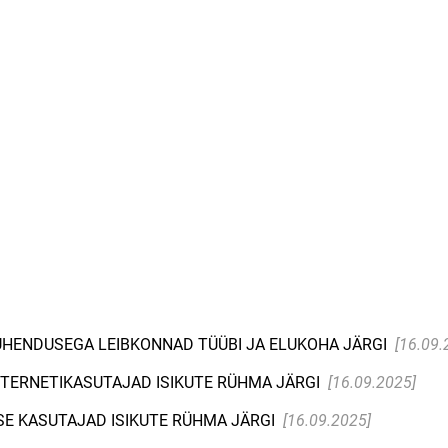
IÜHENDUSEGA LEIBKONNAD TÜÜBI JA ELUKOHA JÄRGI
[16.09.
 INTERNETIKASUTAJAD ISIKUTE RÜHMA JÄRGI
[16.09.2025]
SE KASUTAJAD ISIKUTE RÜHMA JÄRGI
[16.09.2025]