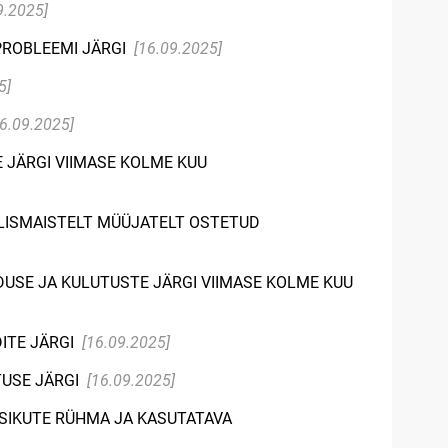
9.2025]
PROBLEEMI JÄRGI
[16.09.2025]
5]
16.09.2025]
 JÄRGI VIIMASE KOLME KUU
ÄLISMAISTELT MÜÜJATELT OSTETUD
DUSE JA KULUTUSTE JÄRGI VIIMASE KOLME KUU
ITE JÄRGI
[16.09.2025]
TUSE JÄRGI
[16.09.2025]
ISIKUTE RÜHMA JA KASUTATAVA