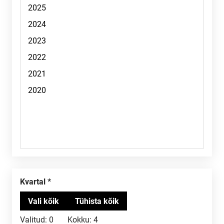
Kvartal
Valitud:
0
Kokku:
4