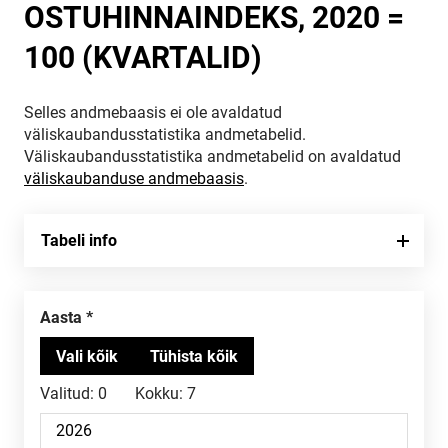
OSTUHINNAINDEKS, 2020 =
100 (KVARTALID)
Selles andmebaasis ei ole avaldatud
väliskaubandusstatistika andmetabelid.
Väliskaubandusstatistika andmetabelid on avaldatud
väliskaubanduse andmebaasis
.
Tabeli info
Aasta
Valitud:
0
Kokku:
7