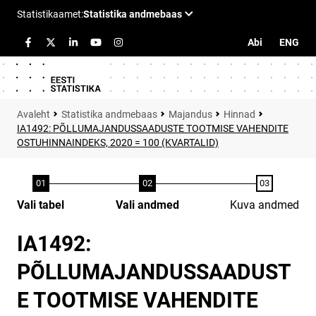
Abi
ENG
Statistika andmebaas
Majandus
Hinnad
IA1492: PÕLLUMAJANDUSSAADUSTE TOOTMISE VAHENDITE
OSTUHINNAINDEKS, 2020 = 100 (KVARTALID)
Vali tabel
Vali andmed
Kuva andmed
IA1492:
PÕLLUMAJANDUSSAADUST
E TOOTMISE VAHENDITE