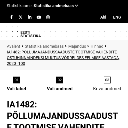
Abi
ENG
Statistika andmebaas
Majandus
Hinnad
IA1482: PÕLLUMAJANDUSSAADUSTE TOOTMISE VAHENDITE
OSTUHINNAINDEKSI MUUTUS VÕRRELDES EELMISE AASTAGA,
2020=100
Vali tabel
Vali andmed
Kuva andmed
IA1482:
PÕLLUMAJANDUSSAADUST
E TOOTMISE VAHENDITE