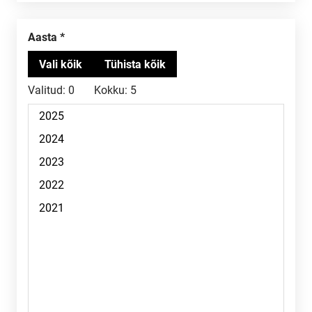
Aasta
Valitud:
0
Kokku:
5