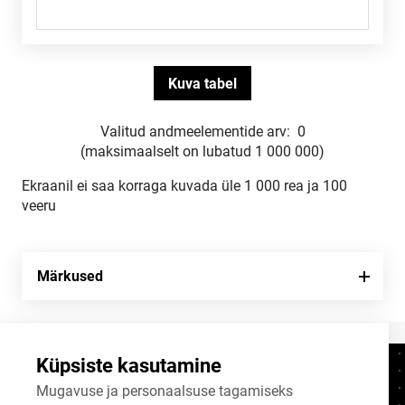
Valitud andmeelementide arv:
0
(maksimaalselt on lubatud 1 000 000)
Ekraanil ei saa korraga kuvada üle 1 000 rea ja 100
veeru
Märkused
Küpsiste kasutamine
Kontaktid
+372 625 9300
Mugavuse ja personaalsuse tagamiseks