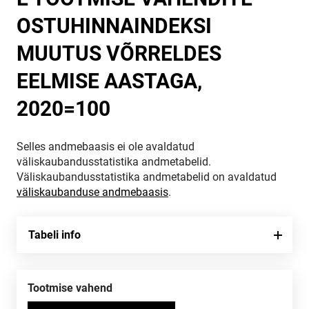
OSTUHINNAINDEKSI
MUUTUS VÕRRELDES
EELMISE AASTAGA,
2020=100
Selles andmebaasis ei ole avaldatud
väliskaubandusstatistika andmetabelid.
Väliskaubandusstatistika andmetabelid on avaldatud
väliskaubanduse andmebaasis
.
Tabeli info
Tootmise vahend