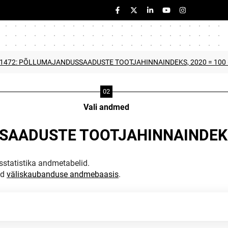
A1472: PÕLLUMAJANDUSSAADUSTE TOOTJAHINNAINDEKS, 2020 = 100 
Vali andmed
AADUSTE TOOTJAHINNAINDEKS,
statistika andmetabelid.
ud
väliskaubanduse andmebaasis
.