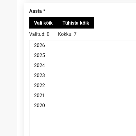
Aasta
Valitud:
0
Kokku:
7