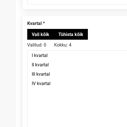
Kvartal
Valitud:
0
Kokku:
4