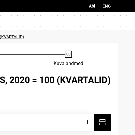
Abi
ENG
(KVARTALID)
Kuva andmed
 2020 = 100 (KVARTALID)