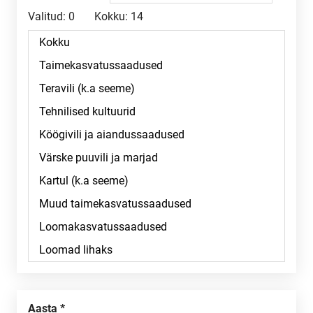
Valitud:
0
Kokku:
14
Aasta