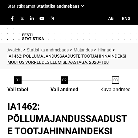
Abi
ENG
Statistika andmebaas
Majandus
Hinnad
IA1462: PÕLLUMAJANDUSSAADUSTE TOOTJAHINNAINDEKSI
MUUTUS VÕRRELDES EELMISE AASTAGA, 2020=100
Vali tabel
Vali andmed
Kuva andmed
IA1462:
PÕLLUMAJANDUSSAADUST
E TOOTJAHINNAINDEKSI