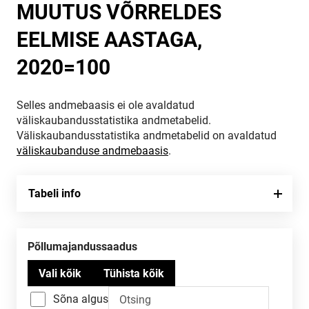
MUUTUS VÕRRELDES
EELMISE AASTAGA,
2020=100
Selles andmebaasis ei ole avaldatud
väliskaubandusstatistika andmetabelid.
Väliskaubandusstatistika andmetabelid on avaldatud
väliskaubanduse andmebaasis
.
Tabeli info
Põllumajandussaadus
Sõna algus