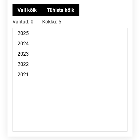
Valitud:
0
Kokku:
5