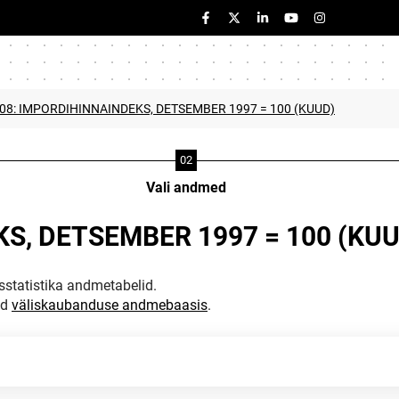
A08: IMPORDIHINNAINDEKS, DETSEMBER 1997 = 100 (KUUD)
Vali andmed
S, DETSEMBER 1997 = 100 (KUU
statistika andmetabelid.
ud
väliskaubanduse andmebaasis
.