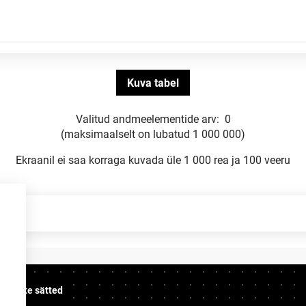
Valitud andmeelementide arv:
0
(maksimaalselt on lubatud 1 000 000)
Ekraanil ei saa korraga kuvada üle 1 000 rea ja 100 veeru
üpsiste sätted