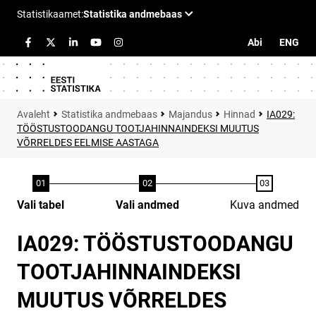
Abi
ENG
Statistika andmebaas
Majandus
Hinnad
IA029:
TÖÖSTUSTOODANGU TOOTJAHINNAINDEKSI MUUTUS
VÕRRELDES EELMISE AASTAGA
Vali tabel
Vali andmed
Kuva andmed
IA029: TÖÖSTUSTOODANGU
TOOTJAHINNAINDEKSI
MUUTUS VÕRRELDES