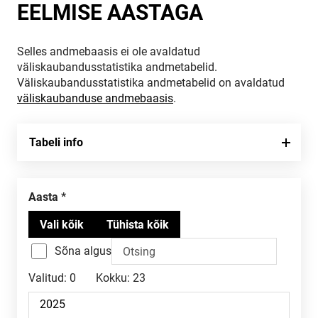
EELMISE AASTAGA
Selles andmebaasis ei ole avaldatud
väliskaubandusstatistika andmetabelid.
Väliskaubandusstatistika andmetabelid on avaldatud
väliskaubanduse andmebaasis
.
Tabeli info
Aasta
Sõna algus
Valitud:
0
Kokku:
23