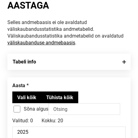
AASTAGA
Selles andmebaasis ei ole avaldatud
väliskaubandusstatistika andmetabelid.
Väliskaubandusstatistika andmetabelid on avaldatud
väliskaubanduse andmebaasis
.
Tabeli info
Aasta
Sõna algus
Valitud:
0
Kokku:
20