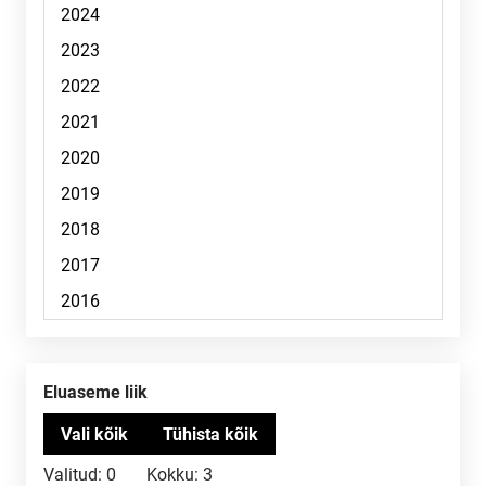
Eluaseme liik
Valitud:
0
Kokku:
3