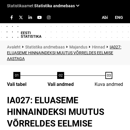
Abi
ENG
Statistika andmebaas
Majandus
Hinnad
IA027:
ELUASEME HINNAINDEKSI MUUTUS VÕRRELDES EELMISE
AASTAGA
Vali tabel
Vali andmed
Kuva andmed
IA027: ELUASEME
HINNAINDEKSI MUUTUS
VÕRRELDES EELMISE