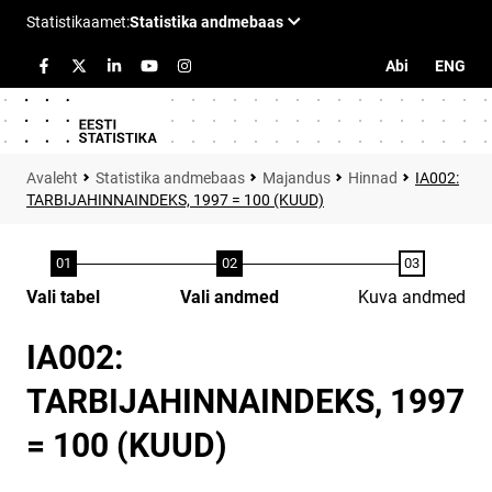
Abi
ENG
Statistika andmebaas
Majandus
Hinnad
IA002:
TARBIJAHINNAINDEKS, 1997 = 100 (KUUD)
Vali tabel
Vali andmed
Kuva andmed
IA002:
TARBIJAHINNAINDEKS, 1997
= 100 (KUUD)