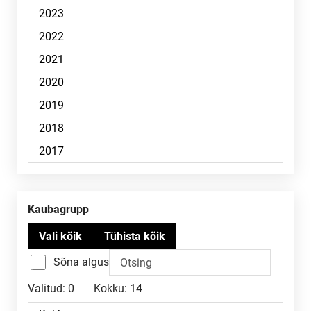
Kaubagrupp
Sõna algus
Valitud:
0
Kokku:
14