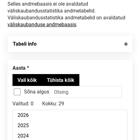
Selles andmebaasis ei ole avaldatud
väliskaubandusstatistika andmetabelid.
Väliskaubandusstatistika andmetabelid on avaldatud
väliskaubanduse andmebaasis
.
Tabeli info
Aasta
Sõna algus
Valitud:
0
Kokku:
29