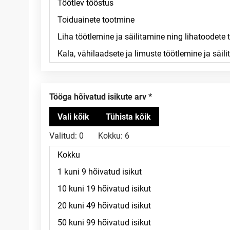
Tööga hõivatud isikute arv
Valitud:
0
Kokku:
6