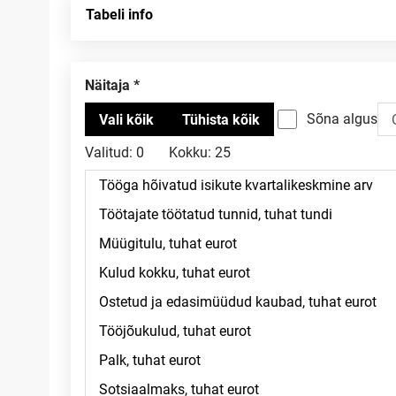
Tabeli info
Näitaja
Sõna algus
Valitud:
0
Kokku:
25