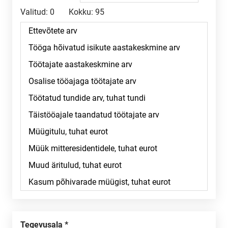
Valitud:
0
Kokku:
95
Tegevusala