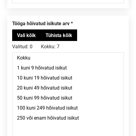
Tööga hõivatud isikute arv
Valitud:
0
Kokku:
7