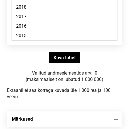
Valitud andmeelementide arv:
0
(maksimaalselt on lubatud 1 000 000)
Ekraanil ei saa korraga kuvada üle 1 000 rea ja 100
veeru
Märkused