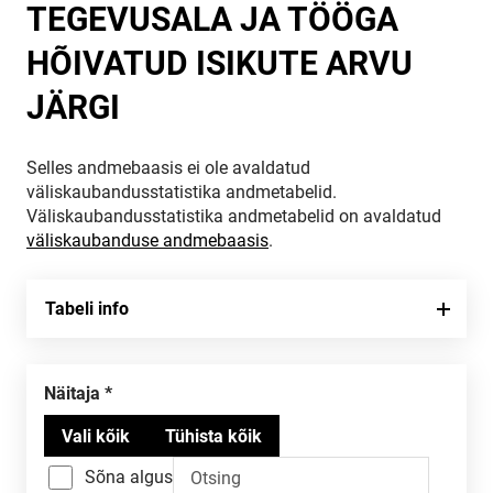
TEGEVUSALA JA TÖÖGA
HÕIVATUD ISIKUTE ARVU
JÄRGI
Selles andmebaasis ei ole avaldatud
väliskaubandusstatistika andmetabelid.
Väliskaubandusstatistika andmetabelid on avaldatud
väliskaubanduse andmebaasis
.
Tabeli info
Näitaja
Sõna algus