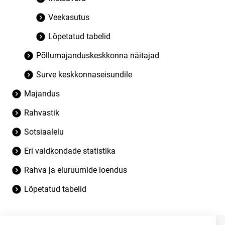
Veekasutus
Lõpetatud tabelid
Põllumajanduskeskkonna näitajad
Surve keskkonnaseisundile
Majandus
Rahvastik
Sotsiaalelu
Eri valdkondade statistika
Rahva ja eluruumide loendus
Lõpetatud tabelid