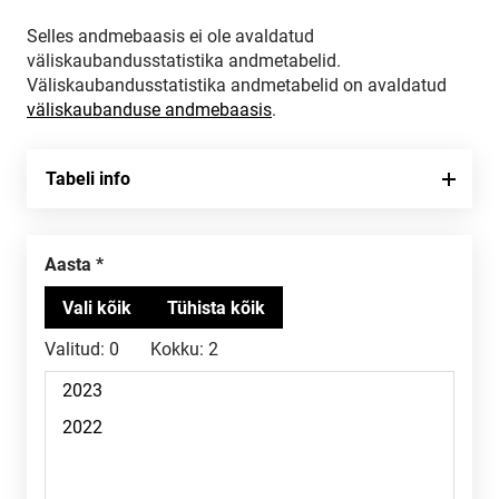
Selles andmebaasis ei ole avaldatud
väliskaubandusstatistika andmetabelid.
Väliskaubandusstatistika andmetabelid on avaldatud
väliskaubanduse andmebaasis
.
Tabeli info
Aasta
Valitud:
0
Kokku:
2