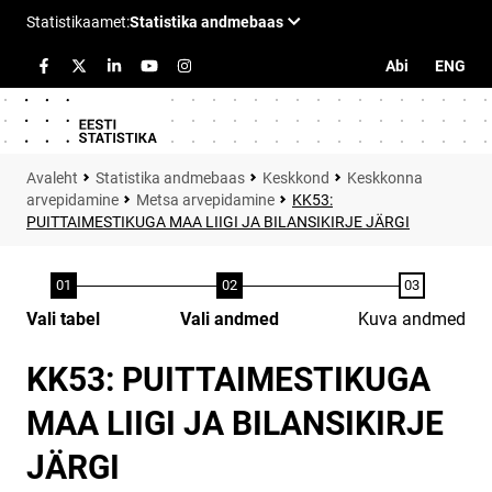
Abi
ENG
Statistika andmebaas
Keskkond
Keskkonna
arvepidamine
Metsa arvepidamine
KK53:
PUITTAIMESTIKUGA MAA LIIGI JA BILANSIKIRJE JÄRGI
Vali tabel
Vali andmed
Kuva andmed
KK53: PUITTAIMESTIKUGA
MAA LIIGI JA BILANSIKIRJE
JÄRGI