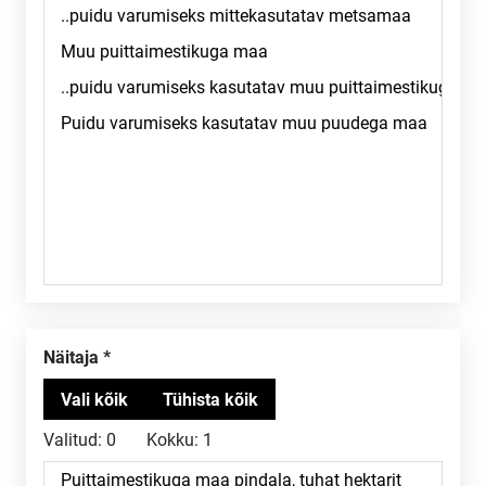
Näitaja
Valitud:
0
Kokku:
1