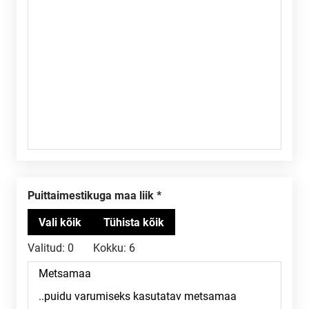
Puittaimestikuga maa liik
Valitud:
0
Kokku:
6