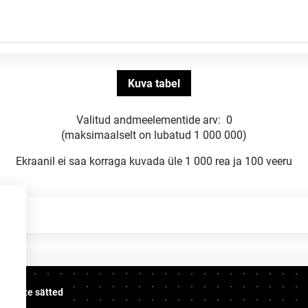
Valitud andmeelementide arv:
0
(maksimaalselt on lubatud 1 000 000)
Ekraanil ei saa korraga kuvada üle 1 000 rea ja 100 veeru
üpsiste sätted