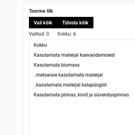
Toorme liik
Valitud:
0
Kokku:
6