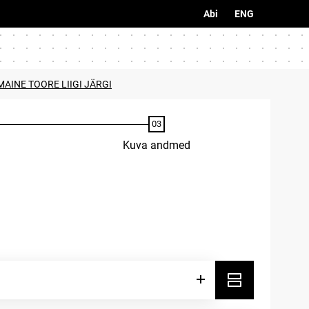
Abi
ENG
AINE TOORE LIIGI JÄRGI
Kuva andmed