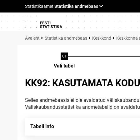
Statistika andmebaas
Keskkond
Keskkonna 
Vali tabel
KK92: KASUTAMATA KODUM
Selles andmebaasis ei ole avaldatud väliskaubandus
Väliskaubandusstatistika andmetabelid on avaldat
Tabeli info