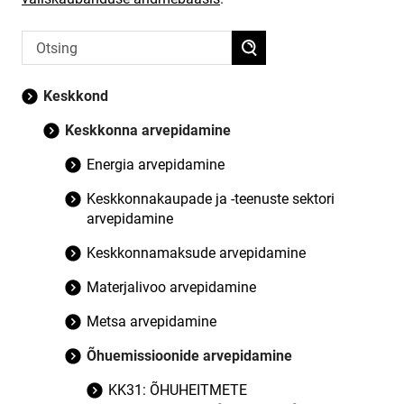
Keskkond
Keskkonna arvepidamine
Energia arvepidamine
Keskkonnakaupade ja -teenuste sektori
arvepidamine
Keskkonnamaksude arvepidamine
Materjalivoo arvepidamine
Metsa arvepidamine
Õhuemissioonide arvepidamine
KK31: ÕHUHEITMETE