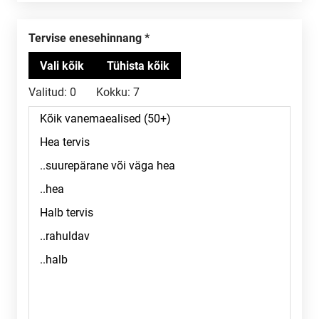
Tervise enesehinnang
Valitud:
0
Kokku:
7