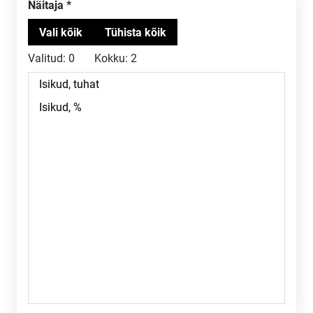
Näitaja
Valitud:
0
Kokku:
2