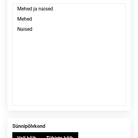
Sünnipõlvkond