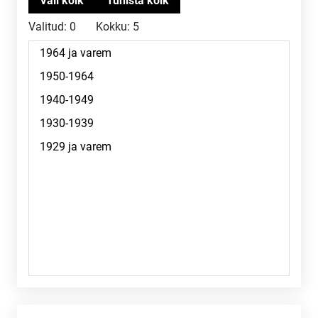
Valitud:
0
Kokku:
5