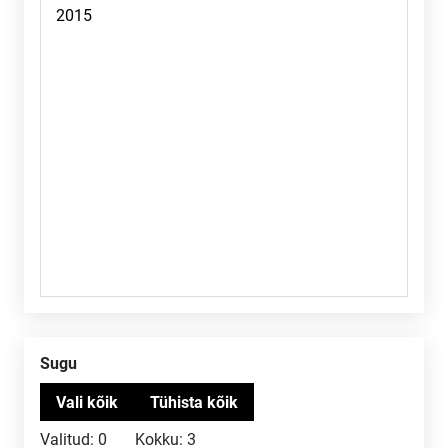
Sugu
Valitud:
0
Kokku:
3