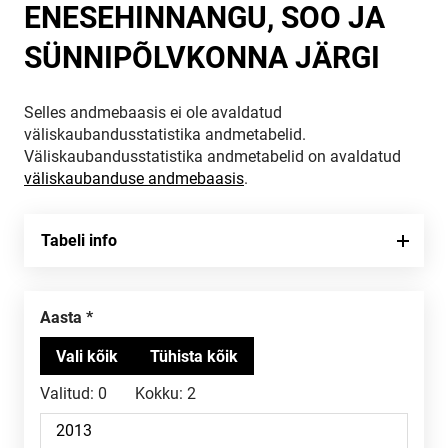
ENESEHINNANGU, SOO JA
SÜNNIPÕLVKONNA JÄRGI
Selles andmebaasis ei ole avaldatud
väliskaubandusstatistika andmetabelid.
Väliskaubandusstatistika andmetabelid on avaldatud
väliskaubanduse andmebaasis
.
Tabeli info
Aasta
Valitud:
0
Kokku:
2