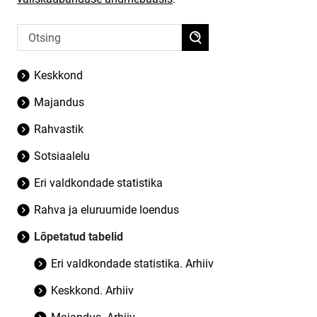
Keskkond
Majandus
Rahvastik
Sotsiaalelu
Eri valdkondade statistika
Rahva ja eluruumide loendus
Lõpetatud tabelid
Eri valdkondade statistika. Arhiiv
Keskkond. Arhiiv