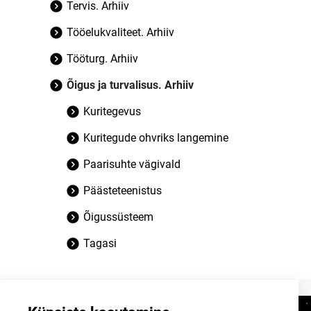
Tervis. Arhiiv
Tööelukvaliteet. Arhiiv
Tööturg. Arhiiv
Õigus ja turvalisus. Arhiiv
Kuritegevus
Kuritegude ohvriks langemine
Paarisuhte vägivald
Päästeteenistus
Õigussüsteem
Tagasi