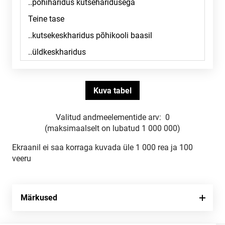
Valitud andmeelementide arv:
0
(maksimaalselt on lubatud 1 000 000)
Ekraanil ei saa korraga kuvada üle 1 000 rea ja 100
veeru
Märkused