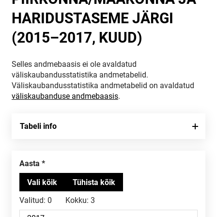
HARIDUSTASEME JÄRGI
(2015–2017, KUUD)
Selles andmebaasis ei ole avaldatud
väliskaubandusstatistika andmetabelid.
Väliskaubandusstatistika andmetabelid on avaldatud
väliskaubanduse andmebaasis
.
Tabeli info
Aasta
Valitud:
0
Kokku:
3