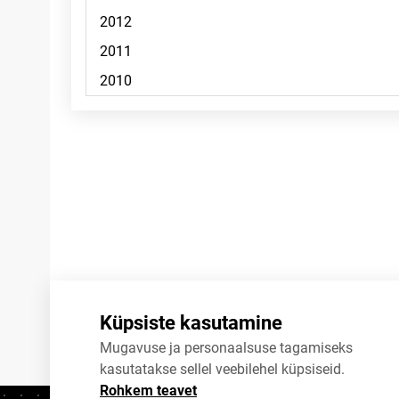
Märkused
Küpsiste kasutamine
Mugavuse ja personaalsuse tagamiseks
kasutatakse sellel veebilehel küpsiseid.
Rohkem teavet