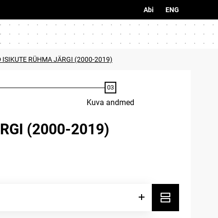
Abi
ENG
 ISIKUTE RÜHMA JÄRGI (2000-2019)
Kuva andmed
GI (2000-2019)