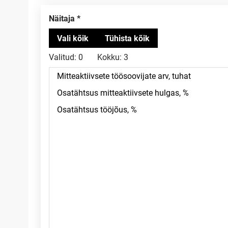
Näitaja
Valitud:
0
Kokku:
3