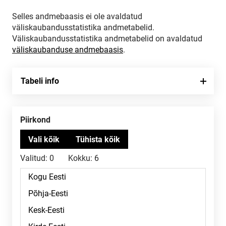
Selles andmebaasis ei ole avaldatud
väliskaubandusstatistika andmetabelid.
Väliskaubandusstatistika andmetabelid on avaldatud
väliskaubanduse andmebaasis
.
Tabeli info
Piirkond
Valitud:
0
Kokku:
6