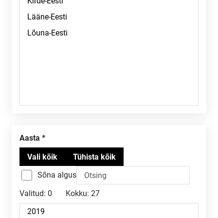
Aasta
Sõna algus
Valitud:
0
Kokku:
27