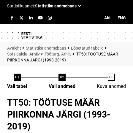
Abi
ENG
Statistika andmebaas
Lõpetatud tabelid
Sotsiaalelu. Arhiiv
Tööturg. Arhiiv
TT50: TÖÖTUSE MÄÄR
PIIRKONNA JÄRGI (1993-2019)
Vali tabel
Vali andmed
Kuva andmed
TT50: TÖÖTUSE MÄÄR
PIIRKONNA JÄRGI (1993-
2019)