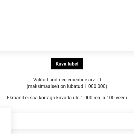
Valitud andmeelementide arv:
0
(maksimaalselt on lubatud 1 000 000)
Ekraanil ei saa korraga kuvada üle 1 000 rea ja 100 veeru