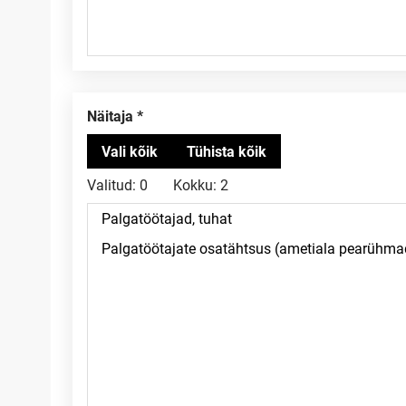
Näitaja
Valitud:
0
Kokku:
2