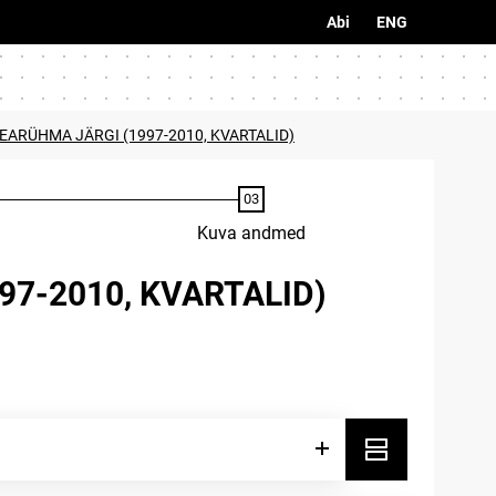
Abi
ENG
EARÜHMA JÄRGI (1997-2010, KVARTALID)
Kuva andmed
7-2010, KVARTALID)