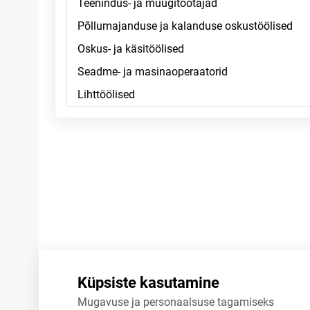
Märkused
Küpsiste kasutamine
Mugavuse ja personaalsuse tagamiseks