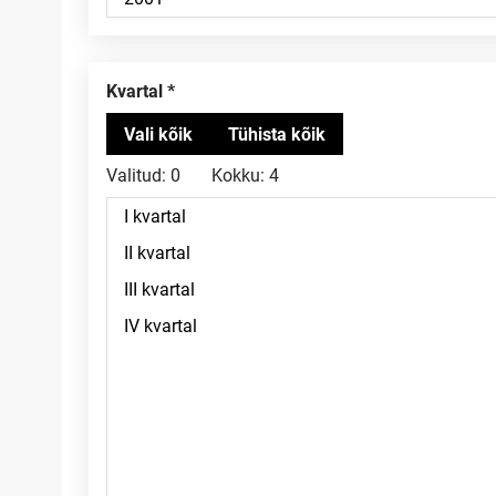
Kvartal
Valitud:
0
Kokku:
4