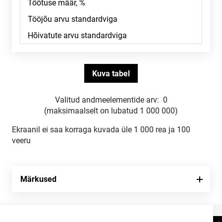
Valitud andmeelementide arv:
0
(maksimaalselt on lubatud 1 000 000)
Ekraanil ei saa korraga kuvada üle 1 000 rea ja 100
veeru
Märkused