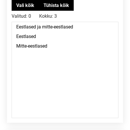
Valitud:
0
Kokku:
3