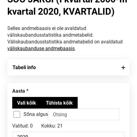
kvartal 2020, KVARTALID)
Selles andmebaasis ei ole avaldatud
väliskaubandusstatistika andmetabelid.
Väliskaubandusstatistika andmetabelid on avaldatud
väliskaubanduse andmebaasis
.
Tabeli info
Aasta
Sõna algus
Valitud:
0
Kokku:
21