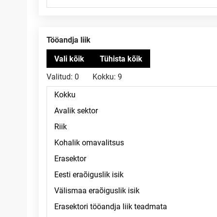
Tööandja liik
Valitud:
0
Kokku:
9