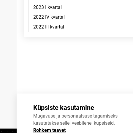
Märkused
Küpsiste kasutamine
Mugavuse ja personaalsuse tagamiseks
kasutatakse sellel veebilehel küpsiseid.
Rohkem teavet