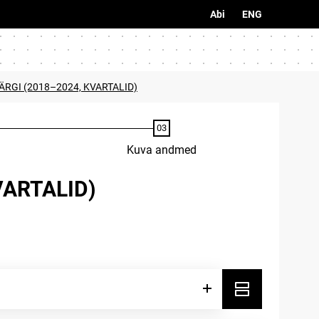
Abi
ENG
ÄRGI (2018–2024, KVARTALID)
Kuva andmed
VARTALID)