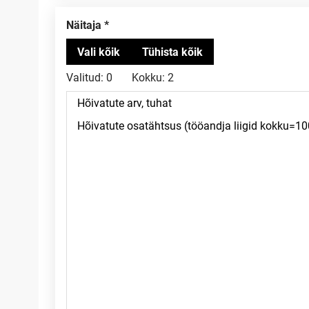
Näitaja
Valitud:
0
Kokku:
2