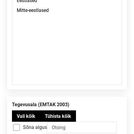
Tegevusala (EMTAK 2003)
Sõna algus