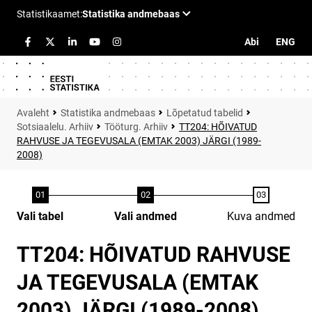
Abi
ENG
Statistika andmebaas
Lõpetatud tabelid
Sotsiaalelu. Arhiiv
Tööturg. Arhiiv
TT204: HÕIVATUD
RAHVUSE JA TEGEVUSALA (EMTAK 2003) JÄRGI (1989-
2008)
Vali tabel
Vali andmed
Kuva andmed
TT204: HÕIVATUD RAHVUSE
JA TEGEVUSALA (EMTAK
2003) JÄRGI (1989-2008)