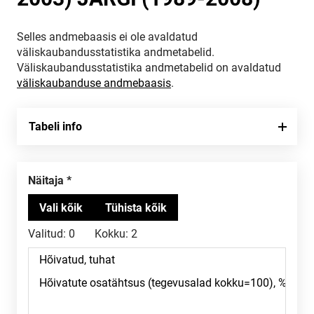
Selles andmebaasis ei ole avaldatud
väliskaubandusstatistika andmetabelid.
Väliskaubandusstatistika andmetabelid on avaldatud
väliskaubanduse andmebaasis
.
Tabeli info
Näitaja
Valitud:
0
Kokku:
2