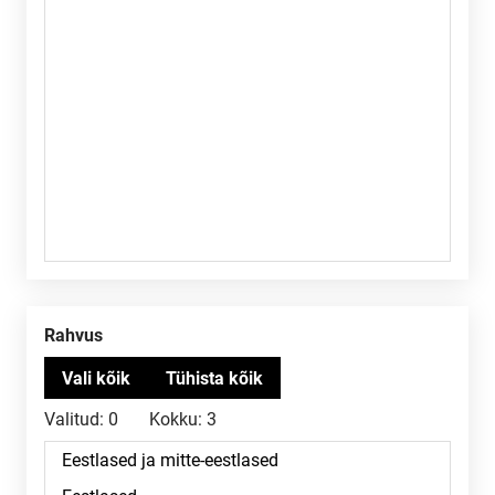
Rahvus
Valitud:
0
Kokku:
3