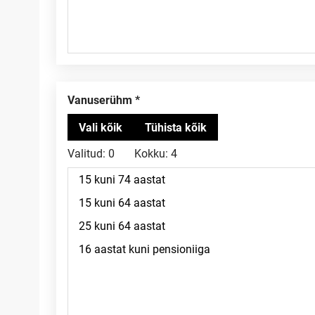
Vanuserühm
Valitud:
0
Kokku:
4