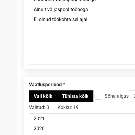
Vaatlusperiood
Sõna algus
Valitud:
0
Kokku:
19