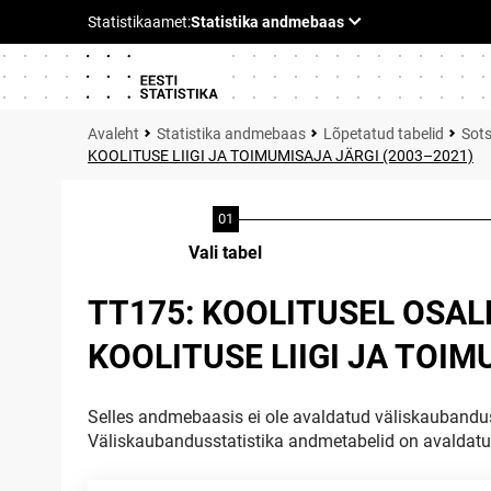
Statistika andmebaas
Lõpetatud tabelid
Sots
KOOLITUSE LIIGI JA TOIMUMISAJA JÄRGI (2003–2021)
Vali tabel
TT175: KOOLITUSEL OSA
KOOLITUSE LIIGI JA TOIM
Selles andmebaasis ei ole avaldatud väliskaubandus
Väliskaubandusstatistika andmetabelid on avaldat