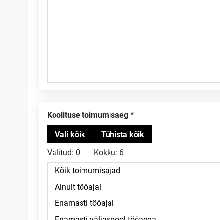
Koolituse toimumisaeg
Valitud:
0
Kokku:
6