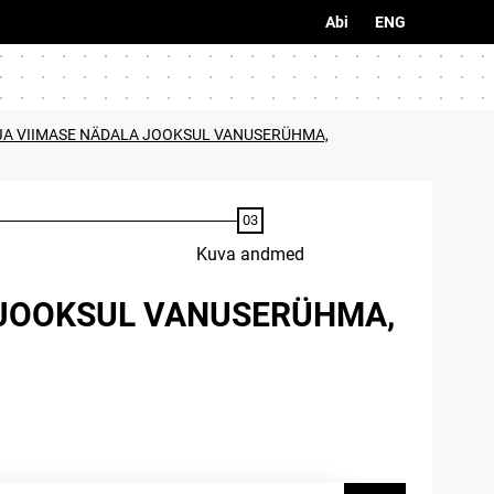
Abi
ENG
LJA VIIMASE NÄDALA JOOKSUL VANUSERÜHMA,
Kuva andmed
A JOOKSUL VANUSERÜHMA,