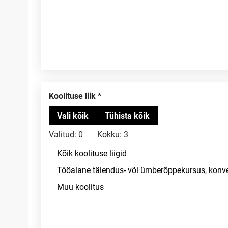
Koolituse liik
Valitud:
0
Kokku:
3