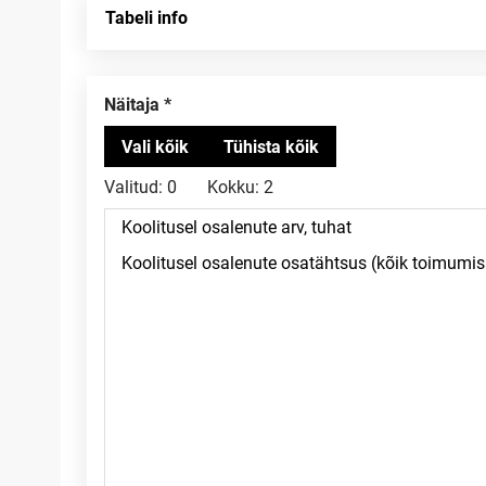
Tabeli info
Näitaja
Valitud:
0
Kokku:
2