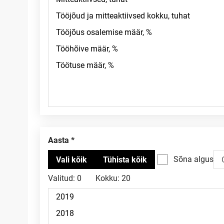
Aasta
Sõna algus
Valitud:
0
Kokku:
20