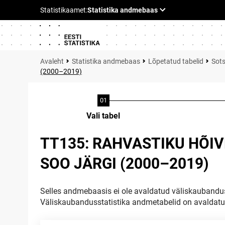
Statistika andmebaas
Lõpetatud tabelid
Sots
(2000–2019)
Vali tabel
TT135: RAHVASTIKU HÕI
SOO JÄRGI (2000–2019)
Selles andmebaasis ei ole avaldatud väliskaubandus
Väliskaubandusstatistika andmetabelid on avaldat