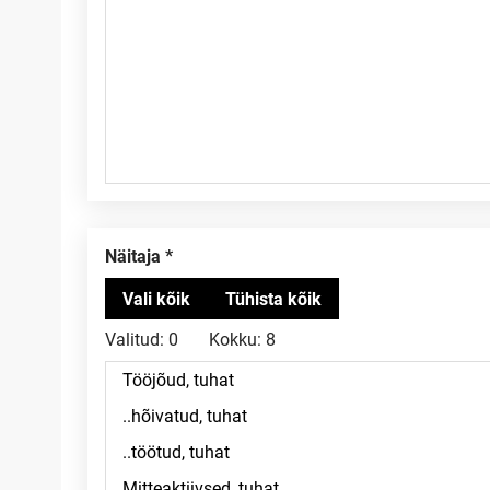
Näitaja
Valitud:
0
Kokku:
8