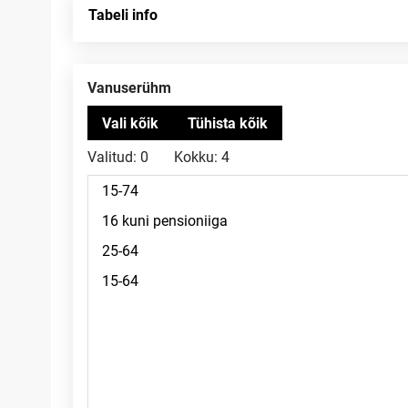
Tabeli info
Vanuserühm
Valitud:
0
Kokku:
4