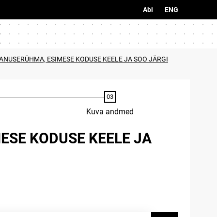
Abi
ENG
VANUSERÜHMA, ESIMESE KODUSE KEELE JA SOO JÄRGI
Kuva andmed
ESE KODUSE KEELE JA