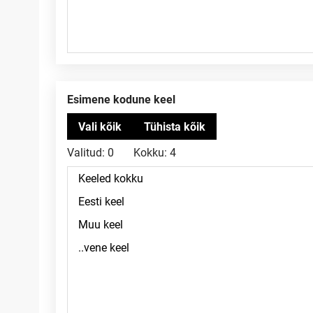
Esimene kodune keel
Valitud:
0
Kokku:
4