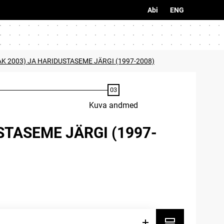
Abi
ENG
K 2003) JA HARIDUSTASEME JÄRGI (1997-2008)
Kuva andmed
STASEME JÄRGI (1997-