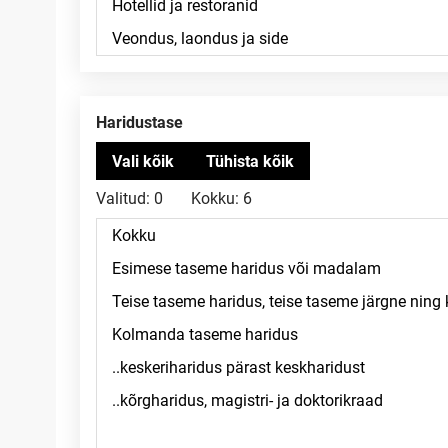
Haridustase
Valitud:
0
Kokku:
6