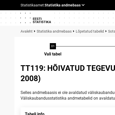
Statistika andmebaas
Lõpetatud tabelid
Sots
Vali tabel
TT119: HÕIVATUD TEGEVU
2008)
Selles andmebaasis ei ole avaldatud väliskaubandus
Väliskaubandusstatistika andmetabelid on avaldat
Tabeli info