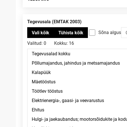
Tegevusala (EMTAK 2003)
Sõna algus
Valitud:
0
Kokku:
16