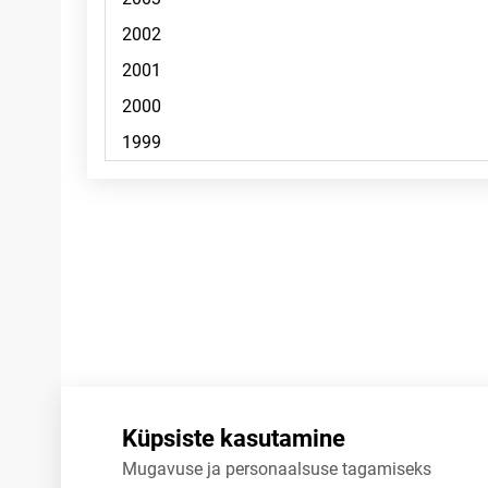
Märkused
Küpsiste kasutamine
Mugavuse ja personaalsuse tagamiseks