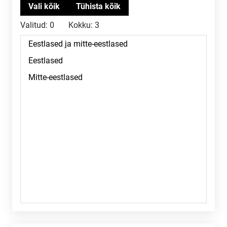
Valitud:
0
Kokku:
3