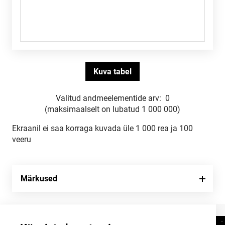
Valitud andmeelementide arv:
0
(maksimaalselt on lubatud 1 000 000)
Ekraanil ei saa korraga kuvada üle 1 000 rea ja 100
veeru
Märkused