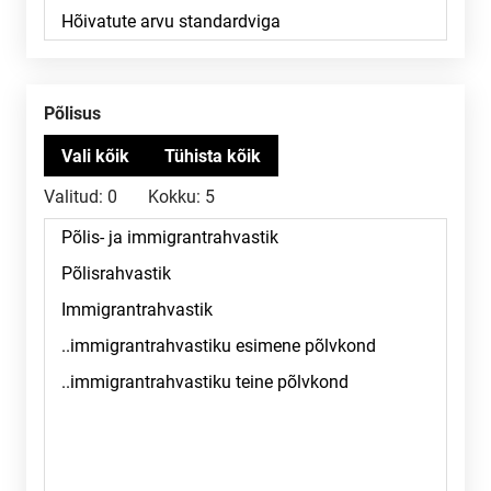
Põlisus
Valitud:
0
Kokku:
5