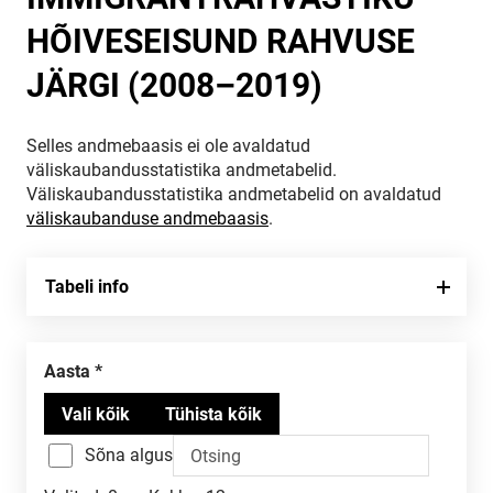
HÕIVESEISUND RAHVUSE
JÄRGI (2008–2019)
Selles andmebaasis ei ole avaldatud
väliskaubandusstatistika andmetabelid.
Väliskaubandusstatistika andmetabelid on avaldatud
väliskaubanduse andmebaasis
.
Tabeli info
Aasta
Sõna algus