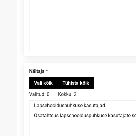
Näitaja
Valitud:
0
Kokku:
2