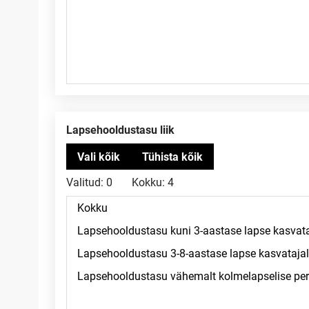
Lapsehooldustasu liik
Valitud:
0
Kokku:
4