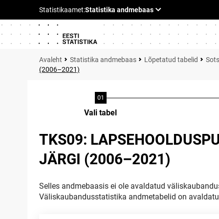
Statistika andmebaas
Lõpetatud tabelid
Sots
(2006–2021)
Vali tabel
TKS09: LAPSEHOOLDUSPU
JÄRGI (2006–2021)
Selles andmebaasis ei ole avaldatud väliskaubandus
Väliskaubandusstatistika andmetabelid on avaldat