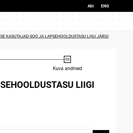
Abi
ENG
E KASUTAJAD SOO JA LAPSEHOOLDUSTASU LIIGI JÄRGI
Kuva andmed
SEHOOLDUSTASU LIIGI