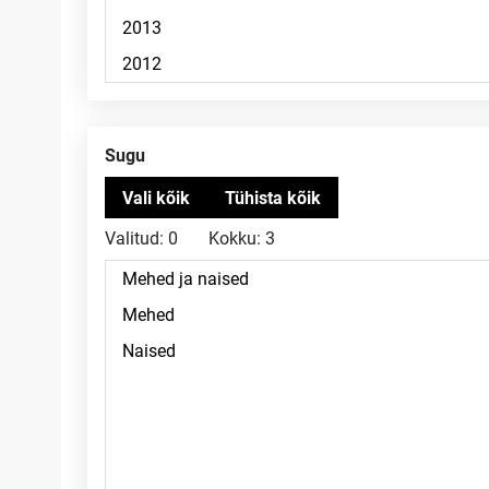
Sugu
Valitud:
0
Kokku:
3