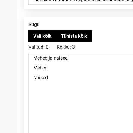
Sugu
Valitud:
0
Kokku:
3