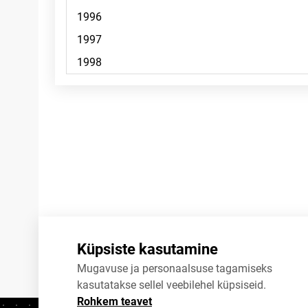
Märkused
Küpsiste kasutamine
Mugavuse ja personaalsuse tagamiseks
kasutatakse sellel veebilehel küpsiseid.
Rohkem teavet