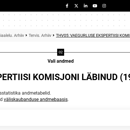
iaalelu. Arhiiv
Tervis. Arhiiv
THV05: VAEGURLUSE EKSPERTIISI KOMI
Vali andmed
ERTIISI KOMISJONI LÄBINUD (1
statistika andmetabelid.
ud
väliskaubanduse andmebaasis
.