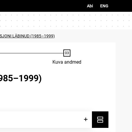
Abi
ENG
SJONI LÄBINUD (1985–1999)
Kuva andmed
985–1999)