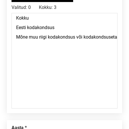
Valitud:
0
Kokku:
3
Aasta