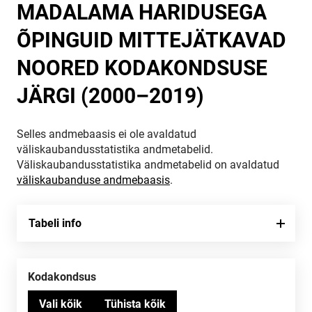
MADALAMA HARIDUSEGA
ÕPINGUID MITTEJÄTKAVAD
NOORED KODAKONDSUSE
JÄRGI (2000–2019)
Selles andmebaasis ei ole avaldatud
väliskaubandusstatistika andmetabelid.
Väliskaubandusstatistika andmetabelid on avaldatud
väliskaubanduse andmebaasis
.
Tabeli info
Kodakondsus