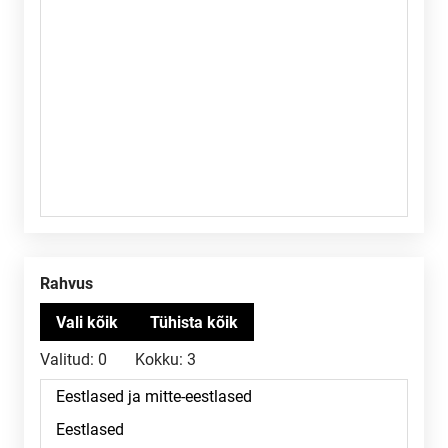
Rahvus
Valitud:
0
Kokku:
3