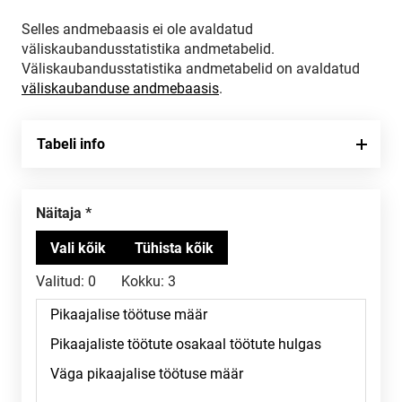
Selles andmebaasis ei ole avaldatud
väliskaubandusstatistika andmetabelid.
Väliskaubandusstatistika andmetabelid on avaldatud
väliskaubanduse andmebaasis
.
Tabeli info
Näitaja
Valitud:
0
Kokku:
3