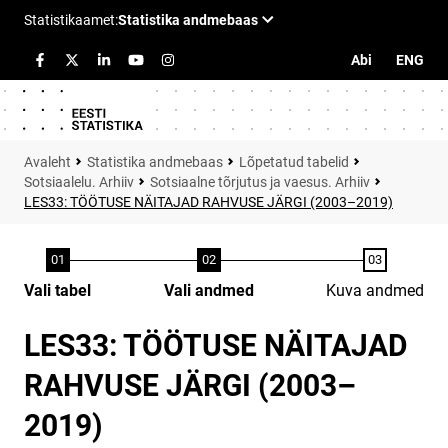
Abi
ENG
Statistika andmebaas
Lõpetatud tabelid
Sotsiaalelu. Arhiiv
Sotsiaalne tõrjutus ja vaesus. Arhiiv
LES33: TÖÖTUSE NÄITAJAD RAHVUSE JÄRGI (2003–2019)
Vali tabel
Vali andmed
Kuva andmed
LES33: TÖÖTUSE NÄITAJAD
RAHVUSE JÄRGI (2003–
2019)